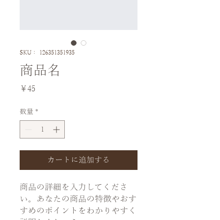
SKU： 126351351935
商品名
価
￥45
格
数量
*
カートに追加する
商品の詳細を入力してくださ
い。あなたの商品の特徴やおす
すめのポイントをわかりやすく